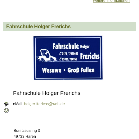
weitere Informationen
Fahrschule Holger Frerichs
Fahrschule Holger Frerichs
eMail:
holger-frerichs@web.de
Bonifatiusring 3
49733 Haren