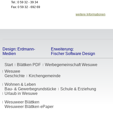
Tel.: 0 59 32 - 39 34
Fax: 0 59 32 - 692 69
weitere Informationen
Design:
Erdmann-
Erweiterung:
Medien
Fischer Software Design
Start
Blättken PDF
Werbegemeinschaft Wesuwe
Wesuwe
Geschichte
Kirchengemeinde
Wohnen & Leben
Bau- & Gewerbegrundstücke
Schule & Erziehung
Urlaub in Wesuwe
Wesuweer Blättken
Wesuweer Blättken ePaper